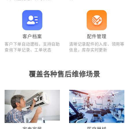
客户档案
配件管理
客户下单自动建档，支持自助
清晰记录配件的入库、领用等
查询下单记录、工单状态
信息，库存实时更新
覆盖各种售后维修场景