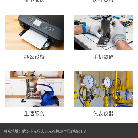
家电家居
医疗器械
办公设备
手机数码
生活服务
仪表仪器
联系地址：武汉市光谷大道光谷总部时代2栋801-3